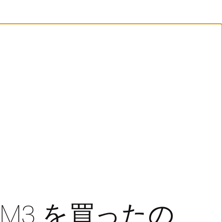
E CM3 を買ったの