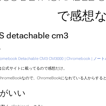
で感想
S detachable cm3
ト
romebook Detachable CM3 CM3000 | Chromebook | 
は公式サイトに載ってるので感想だけ。
hromeBookなので、ChromeBookになれている人か
がいい