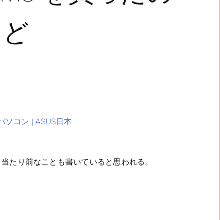
など
ノートパソコン | ASUS日本
らすると当たり前なことも書いていると思われる。