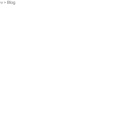
v > Blog