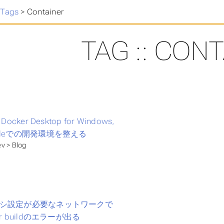
>
Tags
>
Container
TAG :: CON
 Docker Desktop for Windows,
odeでの開発環境を整える
v > Blog
シ設定が必要なネットワークで
er buildのエラーが出る