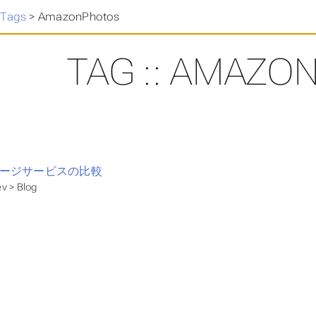
>
Tags
>
AmazonPhotos
TAG :: AMAZO
ージサービスの比較
v > Blog